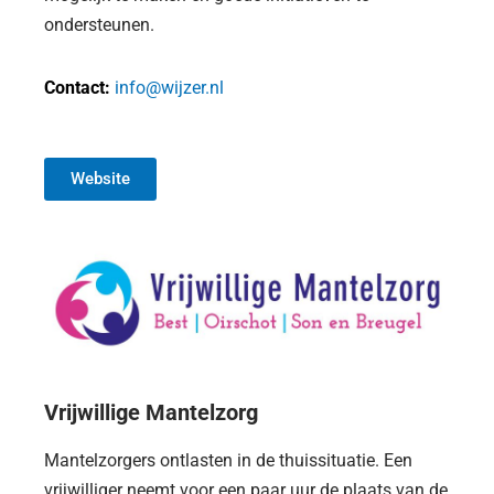
ondersteunen.
Contact:
info@wijzer.nl
Website
Vrijwillige Mantelzorg
Mantelzorgers ontlasten in de thuissituatie. Een
vrijwilliger neemt voor een paar uur de plaats van de