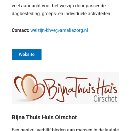
veel aandacht voor het welzijn door passende
dagbesteding, groeps- en individuele activiteiten.
Contact:
welzijn-khve@amaliazorg.nl
Website
Bijna Thuis Huis Oirschot
Een gastvrij verblijf bieden aan mensen in de laatste