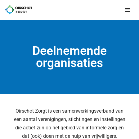
Meteen
naar
de
inhoud
Deelnemende
organisaties
Oirschot Zorgt is een samenwerkingsverband van
een aantal verenigingen, stichtingen en instellingen
die actief zijn op het gebied van informele zorg en
dat (ook) doen met de hulp van vrijwilligers.